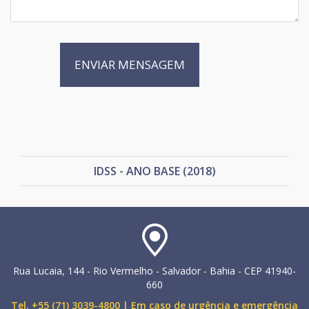
IDSS - ANO BASE (2018)
Rua Lucaia, 144 - Rio Vermelho - Salvador - Bahia - CEP 41940-
660
Tel. +55 (71) 3039-4800 | Em caso de urgência e emergência