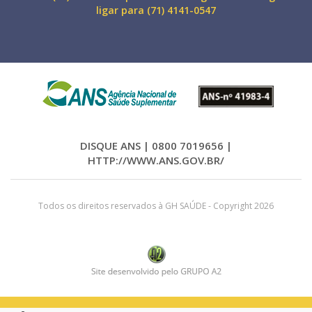
ligar para (71) 4141-0547
DISQUE ANS | 0800 7019656 |
HTTP://WWW.ANS.GOV.BR/
Todos os direitos reservados à GH SAÚDE - Copyright 2026