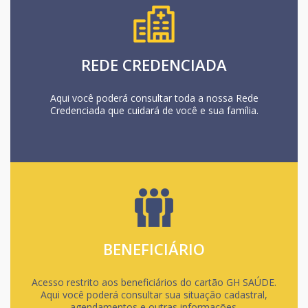
REDE CREDENCIADA
Aqui você poderá consultar toda a nossa Rede
Credenciada que cuidará de você e sua família.
BENEFICIÁRIO
Acesso restrito aos beneficiários do cartão GH SAÚDE.
Aqui você poderá consultar sua situação cadastral,
agendamentos e outras informações.