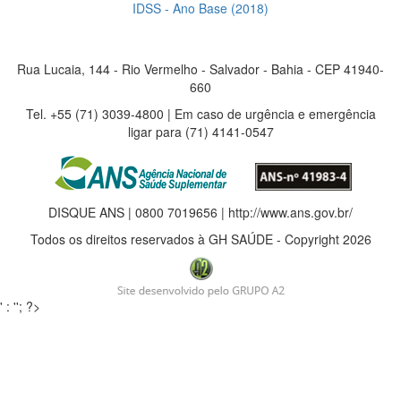
IDSS - Ano Base (2018)
Rua Lucaia, 144 - Rio Vermelho - Salvador - Bahia - CEP 41940-
660
Tel. +55 (71) 3039-4800 | Em caso de urgência e emergência
ligar para (71) 4141-0547
DISQUE ANS | 0800 7019656 | http://www.ans.gov.br/
Todos os direitos reservados à GH SAÚDE - Copyright 2026
' : ''; ?>