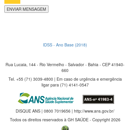
IDSS - Ano Base (2018)
Rua Lucaia, 144 - Rio Vermelho - Salvador - Bahia - CEP 41940-
660
Tel. +55 (71) 3039-4800 | Em caso de urgência e emergência
ligar para (71) 4141-0547
DISQUE ANS | 0800 7019656 | http://www.ans.gov.br/
Todos os direitos reservados à GH SAÚDE - Copyright 2026