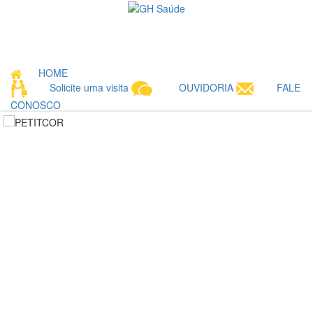
Toggle
navigati
HOME
Solicite uma visita
OUVIDORIA
FALE
CONOSCO