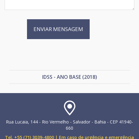
IDSS - ANO BASE (2018)
Rua Lucaia, 144 - Rio Vermelho - Salvador - Bahia - CEP 41940-
660
Tel. +55 (71) 3039-4800 | Em caso de urgência e emergência