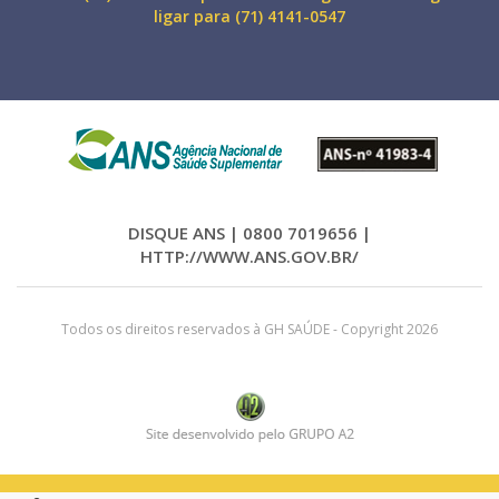
ligar para (71) 4141-0547
DISQUE ANS | 0800 7019656 |
HTTP://WWW.ANS.GOV.BR/
Todos os direitos reservados à GH SAÚDE - Copyright 2026