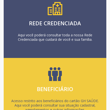
REDE CREDENCIADA
Aqui você poderá consultar toda a nossa Rede
Credenciada que cuidará de você e sua família.
BENEFICIÁRIO
Acesso restrito aos beneficiários do cartão GH SAÚDE.
Aqui você poderá consultar sua situação cadastral,
agendamentos e outras informações.