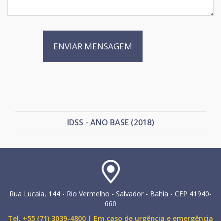
IDSS - ANO BASE (2018)
Rua Lucaia, 144 - Rio Vermelho - Salvador - Bahia - CEP 41940-
660
Tel. +55 (71) 3039-4800 | Em caso de urgência e emergência