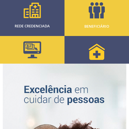
REDE CREDENCIADA
BENEFICIÁRIO
CLIENTE
CREDENCIADO
PESSOA JURÍDICA