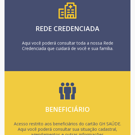
REDE CREDENCIADA
Aqui você poderá consultar toda a nossa Rede
Credenciada que cuidará de você e sua família.
BENEFICIÁRIO
Acesso restrito aos beneficiários do cartão GH SAÚDE.
Aqui você poderá consultar sua situação cadastral,
agendamentos e outras informações.