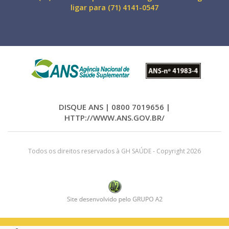
ligar para (71) 4141-0547
DISQUE ANS | 0800 7019656 |
HTTP://WWW.ANS.GOV.BR/
Todos os direitos reservados à GH SAÚDE - Copyright 2026